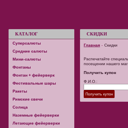
КАТАЛОГ
СКИДКИ
Суперсалюты
Главная
-
Скидки
Средние салюты
Распечатайте специаль
Мини-салюты
посещении нашего мага
Фонтаны
Получить купон
Фонтан + фейерверк
Ф.И.О.:
Фестивальные шары
Ракеты
Римские свечи
Солнца
Наземные фейерверки
Летающие фейерверки