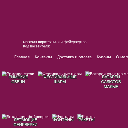
магазин пиротехники и фейерверков
Код посетителя:
Главная
Контакты
Доставка и оплата
Купоны
О маг
РИМСКИЕ
ФЕСТИВАЛЬНЫЕ
БАТАРЕИ
СВЕЧИ
ШАРЫ
САЛЮТОВ
МАЛЫЕ
ЛЕТАЮЩИЕ
ФОНТАНЫ
РАКЕТЫ
ФЕЙРВЕРКИ