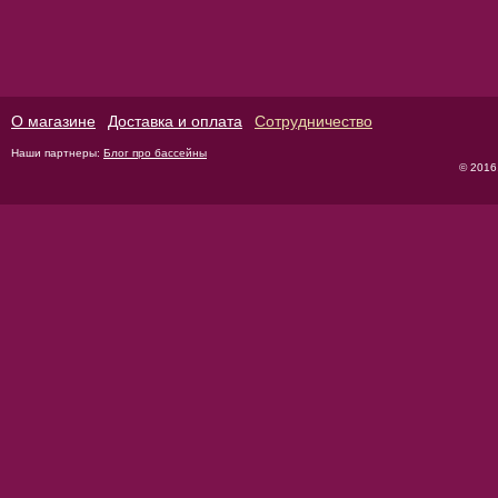
О магазине
Доставка и оплата
Сотрудничество
Наши партнеры:
Блог про бассейны
© 2016