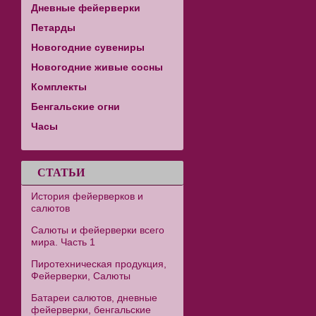
Дневные фейерверки
Петарды
Новогодние сувениры
Новогодние живые сосны
Комплекты
Бенгальские огни
Часы
СТАТЬИ
История фейерверков и
салютов
Салюты и фейерверки всего
мира. Часть 1
Пиротехническая продукция,
Фейерверки, Салюты
Батареи салютов, дневные
фейерверки, бенгальские