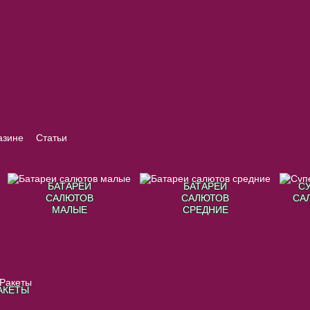
азине
Статьи
БАТАРЕИ
БАТАРЕИ
С
САЛЮТОВ
САЛЮТОВ
СА
МАЛЫЕ
СРЕДНИЕ
АКЕТЫ