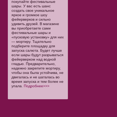
покупайте фестивальные
шары. У вас есть шанс
создать свое уникальное
яркое и громкое шоу
фейерверков и сильно
удивить друзей. В магазине
вы приобретаете сами
фестивальные шары и
«пусковую установку» для них
— мортиру. Тщательно
подберите площадку для
запуска салюта. Будет лучше
если шары будут разрываться
фейерверком над водной
гладью. Предварительно,
надежно закрепите мортиру,
чтобы она была устойчива, не
двигалась и не шаталась во
время запуска и тем более не
упала.
Подробнее>>>