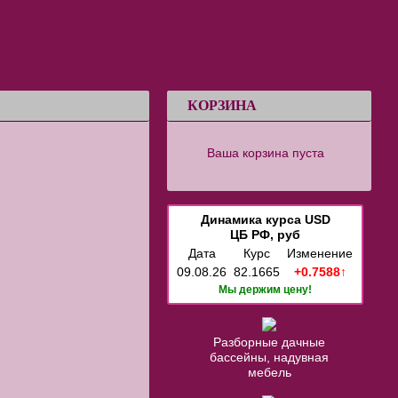
КОРЗИНА
Ваша корзина пуста
Динамика курса USD
ЦБ РФ, руб
Дата
Курс
Изменение
09.08.26
82.1665
+0.7588↑
Мы держим цену!
Разборные дачные
бассейны, надувная
мебель