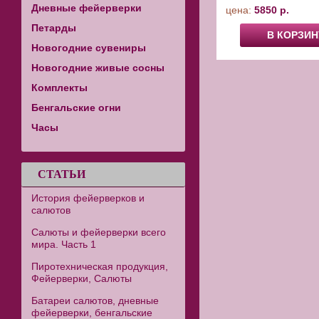
Дневные фейерверки
цена:
5850 р.
Петарды
В КОРЗИН
Новогодние сувениры
Новогодние живые сосны
Комплекты
Бенгальские огни
Часы
СТАТЬИ
История фейерверков и
салютов
Салюты и фейерверки всего
мира. Часть 1
Пиротехническая продукция,
Фейерверки, Салюты
Батареи салютов, дневные
фейерверки, бенгальские