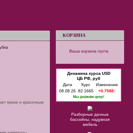
КОРЗИНА
убка
Ваша корзина пуста
Динамика курса USD
ЦБ РФ, руб
Дата
Курс
Изменение
08.08.26
82.1665
+0.7588↑
Мы держим цену!
ает яркие и красочные
Разборные дачные
бассейны, надувная
мебель
кие элементы.