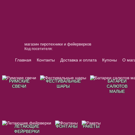
магазин пиротехники и фейерверков
Код посетителя:
Главная
Контакты
Доставка и оплата
Купоны
О маг
РИМСКИЕ
ФЕСТИВАЛЬНЫЕ
БАТАРЕИ
СВЕЧИ
ШАРЫ
САЛЮТОВ
МАЛЫЕ
ЛЕТАЮЩИЕ
ФОНТАНЫ
РАКЕТЫ
ФЕЙРВЕРКИ