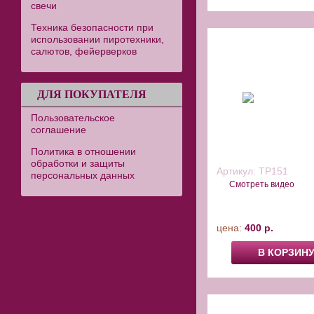
свечи
Техника безопасности при
Бенгальские свечи 
использовании пиротехники,
салютов, фейерверков
ДЛЯ ПОКУПАТЕЛЯ
Пользовательское
соглашение
Политика в отношении
обработки и защиты
Артикул:
ТР151
персональных данных
Смотреть видео
цена:
400 р.
В КОРЗИН
Хлопушка "Супер с сю
упаковка 3шт