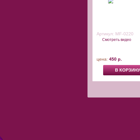
Артикул:
MF-0220
Смотреть видео
цена:
450 р.
В КОРЗИН